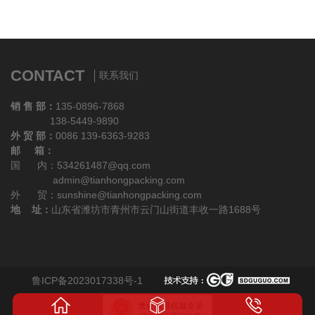
CONTACT
联系我们
销 售 部：
135-0896-7868
138-5449-9890
外 贸 部：
0086 139-6363-9283
邮 箱：
国 内：534261487@qq.com
admin@tianhongpacking.com
外 贸：sunshine@tianhongpacking.com
地 址：
山东省潍坊市青州市云门山街道丰收一路1688号
鲁ICP备2023017338号-1