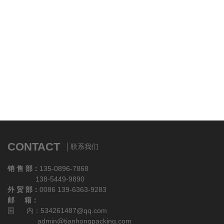
CONTACT
联系我们
销 售 部：
135-0896-7868
138-5449-9890
外 贸 部：
0086 139-6363-9283
邮 箱：
国 内：534261487@qq.com
admin@tianhongpacking.com