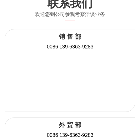
联系我们
欢迎您到公司参观考察洽谈业务
——
销 售 部
0086 139-6363-9283
外 贸 部
0086 139-6363-9283